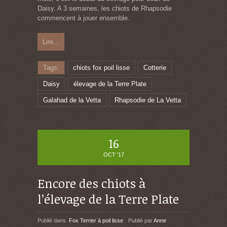
Daisy. A 3 semaines, les chiots de Rhapsodie
commencent à jouer ensemble.
Lire...
Tags:
chiots fox poil lisse
Cotterie
Daisy
élevage de la Terre Plate
Galahad de la Vetta
Rhapsodie de La Vetta
16
OCT '17
Encore des chiots à
l’élevage de la Terre Plate
Publié dans
Fox Terrier à poil lisse
Publié par
Anne