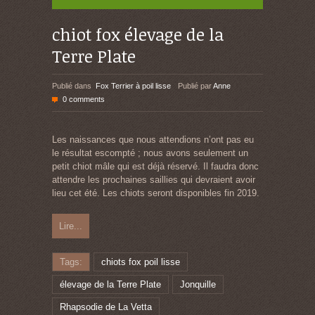
chiot fox élevage de la
Terre Plate
Publié dans
Fox Terrier à poil lisse
Publié par
Anne
0 comments
Les naissances que nous attendions n’ont pas eu
le résultat escompté ; nous avons seulement un
petit chiot mâle qui est déjà réservé. Il faudra donc
attendre les prochaines saillies qui devraient avoir
lieu cet été. Les chiots seront disponibles fin 2019.
Lire...
Tags:
chiots fox poil lisse
élevage de la Terre Plate
Jonquille
Rhapsodie de La Vetta