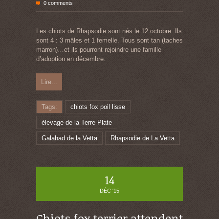
0 comments
Les chiots de Rhapsodie sont nés le 12 octobre. Ils
sont 4 : 3 mâles et 1 femelle. Tous sont tan (taches
marron)…et ils pourront rejoindre une famille
d’adoption en décembre.
Lire...
Tags:
chiots fox poil lisse
élevage de la Terre Plate
Galahad de la Vetta
Rhapsodie de La Vetta
14
DÉC '15
Chiots fox terrier attendent