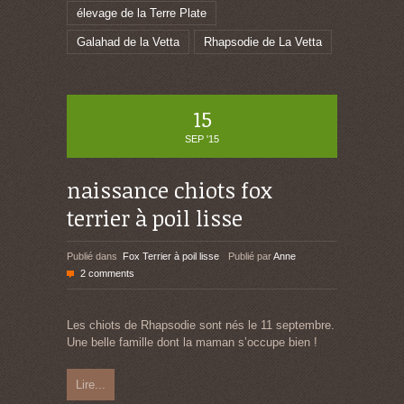
élevage de la Terre Plate
Galahad de la Vetta
Rhapsodie de La Vetta
15
SEP '15
naissance chiots fox
terrier à poil lisse
Publié dans
Fox Terrier à poil lisse
Publié par
Anne
2 comments
Les chiots de Rhapsodie sont nés le 11 septembre.
Une belle famille dont la maman s’occupe bien !
Lire...