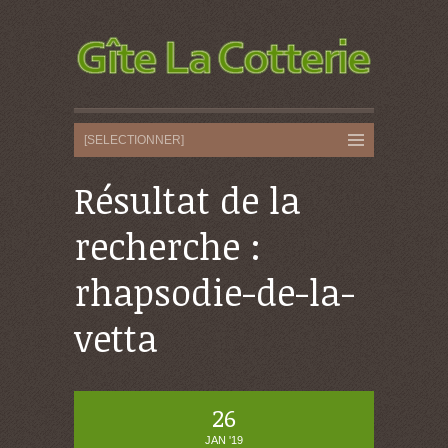
Résultat de la
recherche :
rhapsodie-de-la-
vetta
26
JAN '19