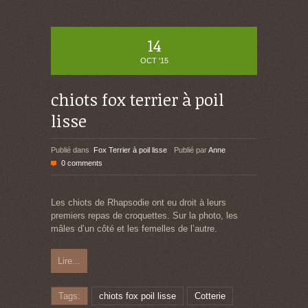
14
OCT '15
chiots fox terrier à poil
lisse
Publié dans
Fox Terrier à poil lisse
Publié par
Anne
0 comments
Les chiots de Rhapsodie ont eu droit à leurs
premiers repas de croquettes. Sur la photo, les
mâles d’un côté et les femelles de l’autre.
Lire...
Tags:
chiots fox poil lisse
Cotterie