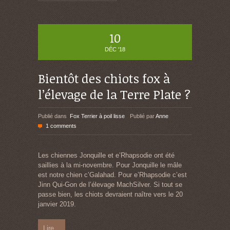
10
DÉC '18
Bientôt des chiots fox à
l’élevage de la Terre Plate ?
Publié dans
Fox Terrier à poil lisse
Publié par
Anne
1 comments
Les chiennes Jonquille et e’Rhapsodie ont été
saillies à la mi-novembre. Pour Jonquille le mâle
est notre chien c’Galahad. Pour e’Rhapsodie c’est
Jinn Qui-Gon de l’élevage MachSilver. Si tout se
passe bien, les chiots devraient naître vers le 20
janvier 2019.
Lire...