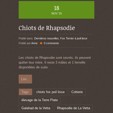
18
NOV '15
Chiots de Rhapsodie
Publié dans
Dernières nouvelles
,
Fox Terrier à poil lisse
Publié par
Anne
0 comments
Les chiots de Rhapsodie sont sevrés, ils peuvent
quitter leur mère. Il reste 3 mâles et 1 femelle
disponibles de suite.
Lire...
Tags:
chiots fox poil lisse
Cotterie
élevage de la Terre Plate
Galahad de la Vetta
Rhapsodie de La Vetta