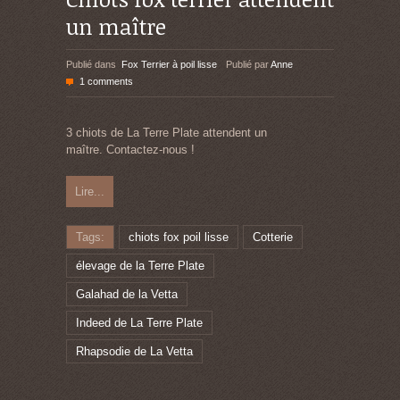
un maître
Publié dans
Fox Terrier à poil lisse
Publié par
Anne
1 comments
3 chiots de La Terre Plate attendent un
maître. Contactez-nous !
Lire...
Tags:
chiots fox poil lisse
Cotterie
élevage de la Terre Plate
Galahad de la Vetta
Indeed de La Terre Plate
Rhapsodie de La Vetta