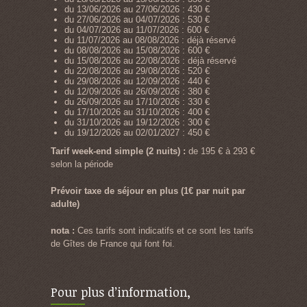
du 13/06/2026 au 27/06/2026 : 430 €
du 27/06/2026 au 04/07/2026 : 530 €
du 04/07/2026 au 11/07/2026 : 600 €
du 11/07/2026 au 08/08/2026 : déjà réservé
du 08/08/2026 au 15/08/2026 : 600 €
du 15/08/2026 au 22/08/2026 : déjà réservé
du 22/08/2026 au 29/08/2026 : 520 €
du 29/08/2026 au 12/09/2026 : 440 €
du 12/09/2026 au 26/09/2026 : 380 €
du 26/09/2026 au 17/10/2026 : 330 €
du 17/10/2026 au 31/10/2026 : 400 €
du 31/10/2026 au 19/12/2026 : 300 €
du 19/12/2026 au 02/01/2027 : 450 €
Tarif week-end simple (2 nuits) :
de 195 € à 293 €
selon la période
Prévoir taxe de séjour en plus (1€ par nuit par
adulte)
nota :
Ces tarifs sont indicatifs et ce sont les tarifs
de Gîtes de France qui font foi.
Pour plus d’information,