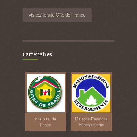
visitez le site Gîte de France
Partenaires
gite rural de
Maisons Passions
france
Hébergements