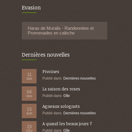
Evasion
Haras de Muralis - Randonnées et
Promenades en calèche
Dernières nouvelles
Pivoines
11
Publié dans
Dernières nouvelles
MAI
La saison des roses
04
Publié dans
Gîte
MAI
Agneaux solognots
13
Publié dans
Dernières nouvelles
AVR
A quand les beaux jours ?
23
Publié dans
Gîte
FÉV