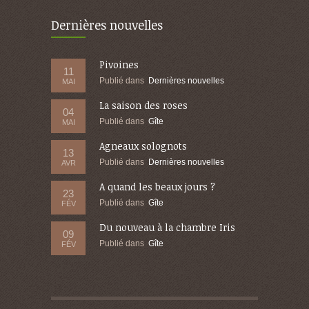
Dernières nouvelles
Pivoines
11
Publié dans
Dernières nouvelles
MAI
La saison des roses
04
Publié dans
Gîte
MAI
Agneaux solognots
13
Publié dans
Dernières nouvelles
AVR
A quand les beaux jours ?
23
Publié dans
Gîte
FÉV
Du nouveau à la chambre Iris
09
Publié dans
Gîte
FÉV