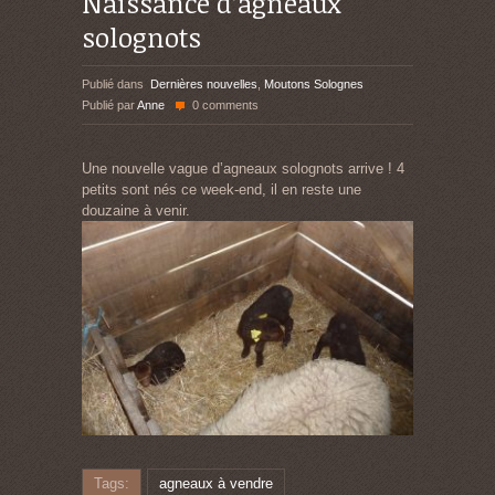
Naissance d’agneaux
solognots
Publié dans
Dernières nouvelles
,
Moutons Solognes
Publié par
Anne
0 comments
Une nouvelle vague d’agneaux solognots arrive ! 4
petits sont nés ce week-end, il en reste une
douzaine à venir.
Tags:
agneaux à vendre