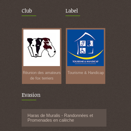
Club
Label
Réunion des amateurs
Tourisme & Handicap
de fox terriers
Evasion
Haras de Muralis - Randonnées et
Promenades en calèche