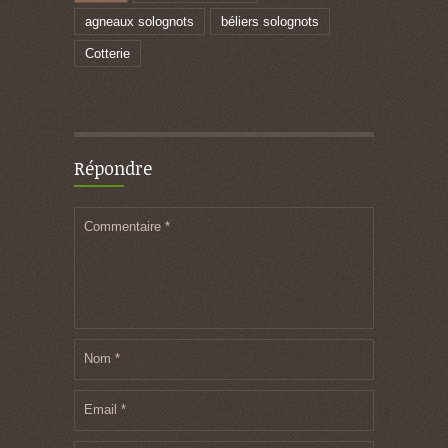
agneaux solognots
béliers solognots
Cotterie
Répondre
Commentaire
*
Nom
*
Email
*