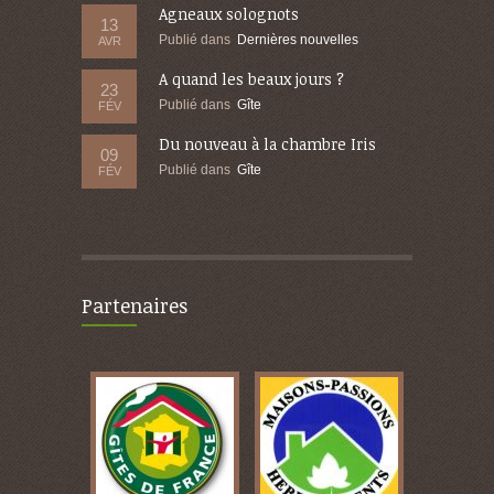
Agneaux solognots
13
Publié dans
Dernières nouvelles
AVR
A quand les beaux jours ?
23
Publié dans
Gîte
FÉV
Du nouveau à la chambre Iris
09
Publié dans
Gîte
FÉV
Partenaires