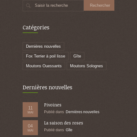
Saisir la recherche
Catégories
Dernières nouvelles
Fox Terrier à poil lisse
Gîte
Moutons Ouessants
Moutons Solognes
Dernières nouvelles
Pivoines
11
Publié dans
Dernières nouvelles
MAI
La saison des roses
04
Publié dans
Gîte
MAI