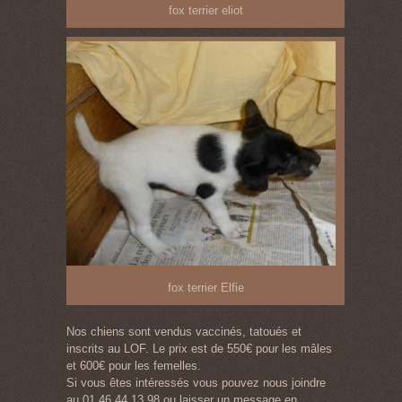
fox terrier eliot
fox terrier Elfie
Nos chiens sont vendus vaccinés, tatoués et
inscrits au LOF. Le prix est de 550€ pour les mâles
et 600€ pour les femelles.
Si vous êtes intéressés vous pouvez nous joindre
au 01 46 44 13 98 ou laisser un message en