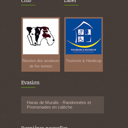
Club
Label
Réunion des amateurs
Tourisme & Handicap
de fox terriers
Evasion
Haras de Muralis - Randonnées et
Promenades en calèche