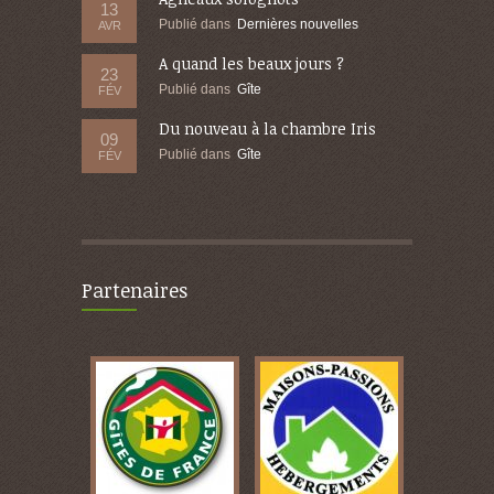
13
Publié dans
Dernières nouvelles
AVR
A quand les beaux jours ?
23
Publié dans
Gîte
FÉV
Du nouveau à la chambre Iris
09
Publié dans
Gîte
FÉV
Partenaires