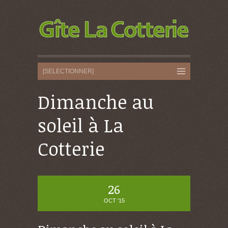
Dimanche au
soleil à La
Cotterie
26
OCT '15