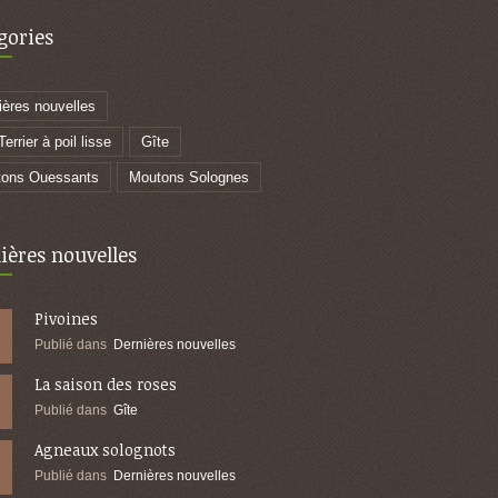
gories
ières nouvelles
errier à poil lisse
Gîte
ons Ouessants
Moutons Solognes
ières nouvelles
Pivoines
Publié dans
Dernières nouvelles
La saison des roses
Publié dans
Gîte
Agneaux solognots
Publié dans
Dernières nouvelles