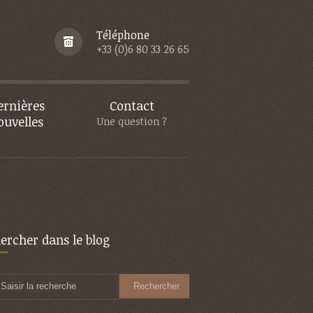
Téléphone
+33 (0)6 80 33 26 65
ernières
Contact
ouvelles
Une question ?
ercher dans le blog
Saisir la recherche