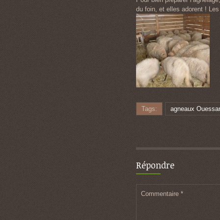
du foin, et elles adorent ! 
Tags:
agneaux Ouessa
Répondre
Commentaire
*