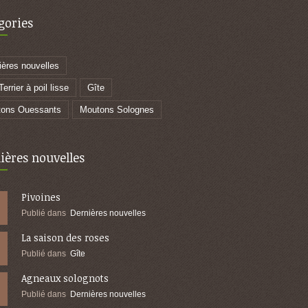
gories
ières nouvelles
errier à poil lisse
Gîte
ons Ouessants
Moutons Solognes
ières nouvelles
Pivoines
Publié dans
Dernières nouvelles
La saison des roses
Publié dans
Gîte
Agneaux solognots
Publié dans
Dernières nouvelles