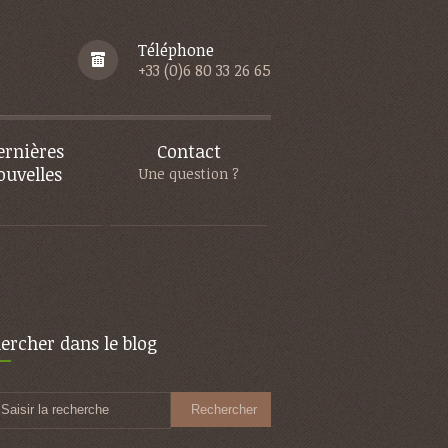
Téléphone
+33 (0)6 80 33 26 65
ernières
Contact
ouvelles
Une question ?
ercher dans le blog
Saisir la recherche