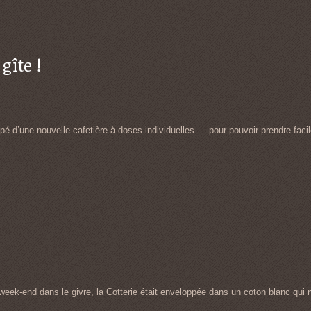
gîte !
uipé d’une nouvelle cafetière à doses individuelles ….pour pouvoir prendre faci
eek-end dans le givre, la Cotterie était enveloppée dans un coton blanc qui 