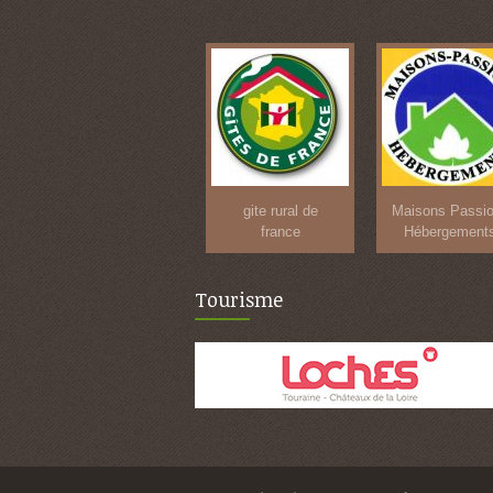
gite rural de
Maisons Passi
france
Hébergement
Tourisme