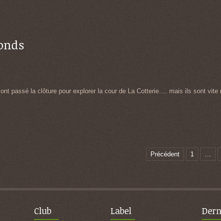
onds
t passé la clôture pour explorer la cour de La Cotterie…. mais ils sont vite r
Précédent
1
…
Club
Label
Dern