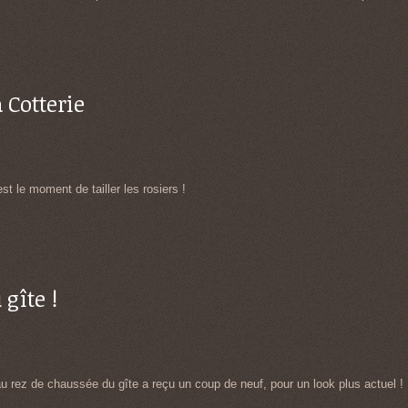
a Cotterie
st le moment de tailler les rosiers !
gîte !
 au rez de chaussée du gîte a reçu un coup de neuf, pour un look plus actuel !