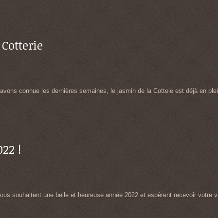
 Cotterie
vons connue les dernières semaines, le jasmin de la Cotteie est déjà en plein
22 !
vous souhaitent une belle et heureuse année 2022 et espèrent recevoir votre vis