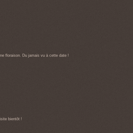
e floraison. Du jamais vu à cette date !
ite bientôt !