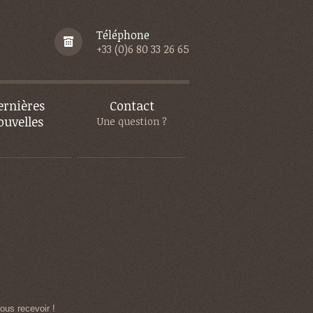
Téléphone
+33 (0)6 80 33 26 65
ernières
Contact
ouvelles
Une question ?
ous recevoir !