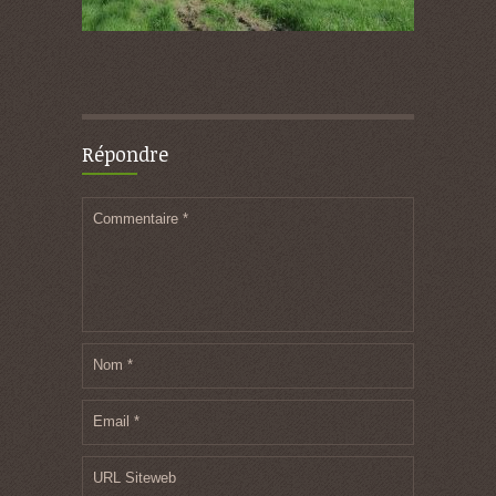
Répondre
Commentaire
*
Nom
*
Email
*
URL Siteweb