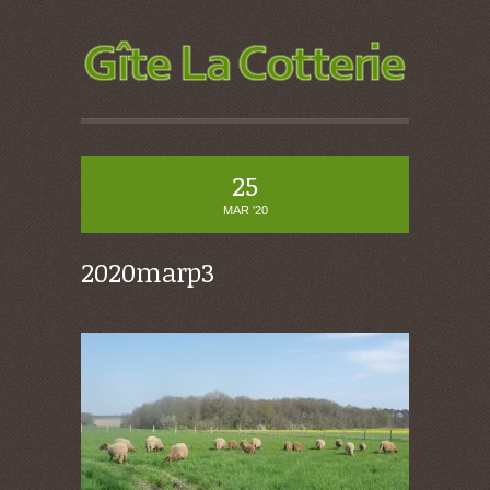
25
MAR '20
2020marp3