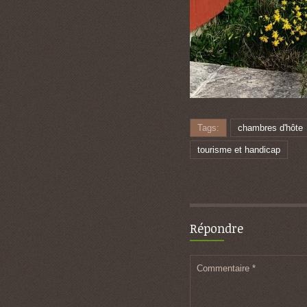
Tags:
chambres d'hôte
tourisme et handicap
Répondre
Commentaire
*