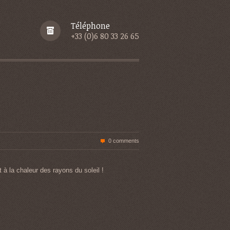
Téléphone
+33 (0)6 80 33 26 65
0 comments
t à la chaleur des rayons du
soleil !