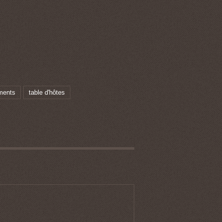
ments
table d'hôtes