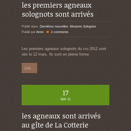
les premiers agneaux
solognots sont arrivés
Publié dans
Dernières nouvelles
,
Moutons Solognes
Publié par
Anne
2 comments
Les premiers agneaux solognots du cru 2012 sont
nés le 12 mars. Ils sont en pleine forme.
Lire...
17
MAI '11
les agneaux sont arrivés
au gîte de La Cotterie