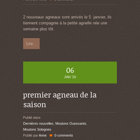
2 nouveaux agneaux sont arrivés le 5 janvier, ils
tiennent compagnie à la petite agnelle née une
semaine plus tôt.
Lire...
06
JAN '10
premier agneau de la
saison
Publié dans
Dernières nouvelles
,
Moutons Ouessants
,
Moutons Solognes
Publié par
Anne
0 comments